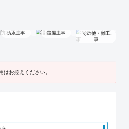
防水工事
設備工事
その他・雑工
事
用はお控えください。
ちら