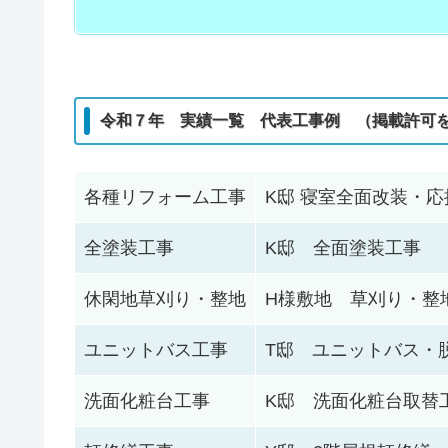
令和７年 実績一覧 代表工事例 （掲載許可
各種リフォーム工事
K邸 寝室全面改装・
全塗装工事
K邸 全面塗装工事
休閑地草刈り・整地
H様敷地 草刈り・整
ユニットバス工事
T邸 ユニットバス・
洗面化粧台工事
K邸 洗面化粧台取替