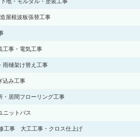
 下地・モルタル・塗装工事
木造屋根波板張替工事
事
装工事・電気工事
・雨樋架け替え工事
ぎ込み工事
所・居間フローリング工事
ユニットバス
修工事 大工工事・クロス仕上げ