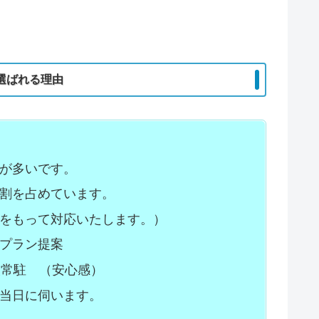
選ばれる理由
が多いです。
割を占めています。
をもって対応いたします。）
プラン提案
人常駐 （安心感）
当日に伺います。