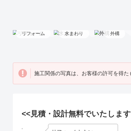
（2015_05）
席工事
(2014_04)
（2014_07）
リフォーム
水まわり
外構
施工関係の写真は、お客様の許可を得た
<<見積・設計無料でいたします