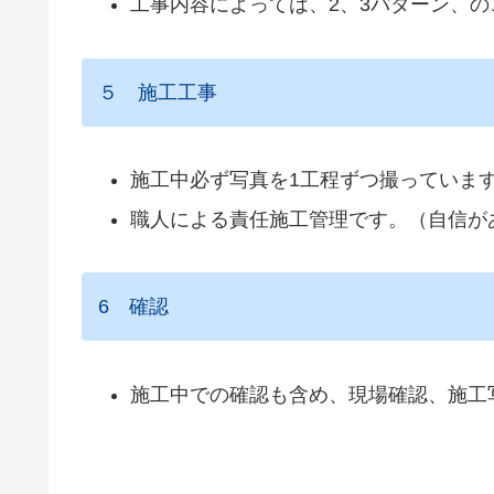
工事内容によっては、2、3パターン、
５ 施工工事
施工中必ず写真を1工程ずつ撮っていま
職人による責任施工管理です。（自信が
6 確認
施工中での確認も含め、現場確認、施工