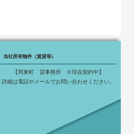
当社所有物件（賃貸等）
【周東町 貸事務所 ※現在契約中】
詳細は電話やメールでお問い合わせください。