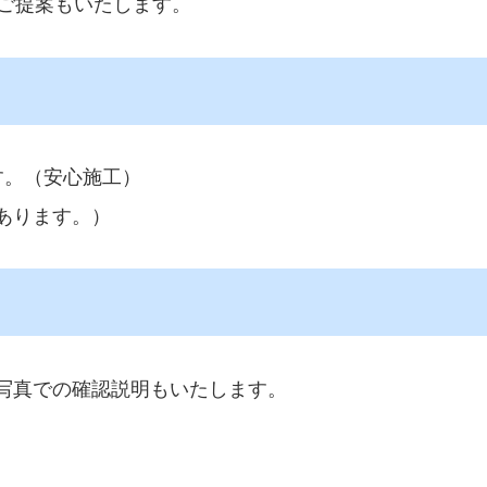
のご提案もいたします。
す。（安心施工）
あります。）
写真での確認説明もいたします。