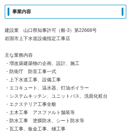
事業内容
建設業 山口県知事許可（般-3）第22668号
岩国市上下水道設備指定工事店
主な業務内容
・増改築建築物の企画、設計、施工
・防衛庁 防音工事一式
・上下水道工事、設備工事
・エコキュート、温水器、灯油ボイラー
・システムキッチン、ユニットバス、洗面化粧台
・エクステリア工事全般
・土木工事 アスファルト舗装等
・防水工事 塗膜防水、シート防水等
・瓦工事、板金工事、樋工事