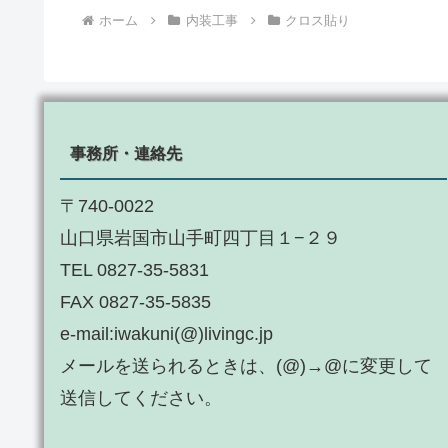
ホーム
内装工事
クロス貼り
事務所・連絡先
〒740-0022
山口県岩国市山手町四丁目１−２９
TEL 0827-35-5831
FAX 0827-35-5835
e-mail:iwakuni(@)livingc.jp
メールを送られるときは、(@)→@に変更して
送信してください。