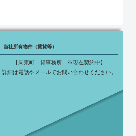
当社所有物件（賃貸等）
【周東町 貸事務所 ※現在契約中】
詳細は電話やメールでお問い合わせください。