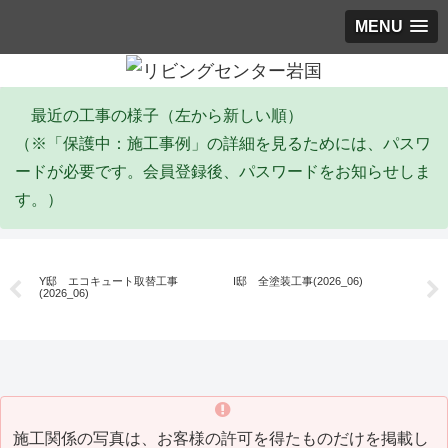
MENU
最近の工事の様子（左から新しい順）
（※「保護中：施工事例」の詳細を見るためには、パスワ
ードが必要です。会員登録後、パスワードをお知らせしま
す。）
エコキュート
塗装工事
リ
Y邸 エコキュート取替工事
I邸 全塗装工事(2026_06)
Y
(2026_06)
(20
施工関係の写真は、お客様の許可を得たものだけを掲載し