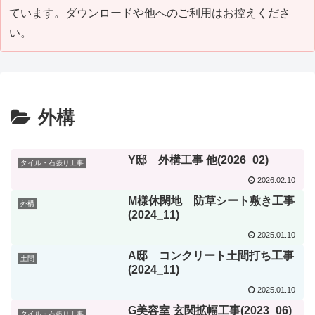
ています。ダウンロードや他へのご利用はお控えくださ
い。
外構
Y邸 外構工事 他(2026_02)
タイル・石張り工事
2026.02.10
M様休閑地 防草シート敷き工事
外構
(2024_11)
2025.01.10
A邸 コンクリート土間打ち工事
土間
(2024_11)
2025.01.10
G美容室 玄関拡幅工事(2023_06)
タイル・石張り工事