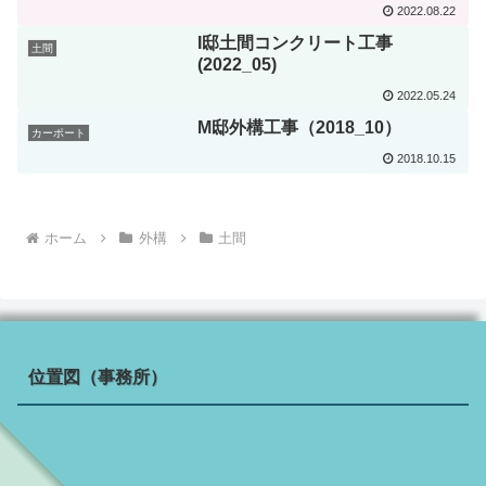
2022.08.22
I邸土間コンクリート工事
土間
(2022_05)
2022.05.24
M邸外構工事（2018_10）
カーポート
2018.10.15
ホーム
外構
土間
位置図（事務所）