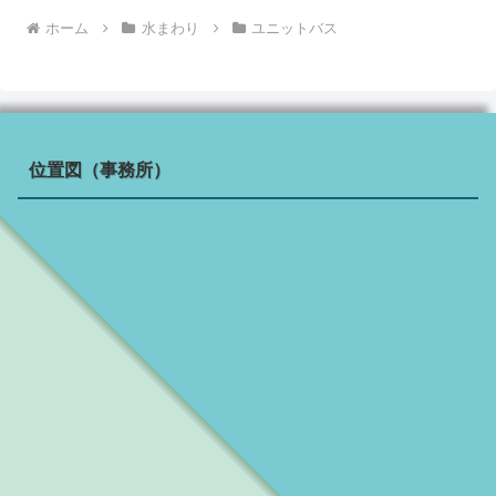
ホーム
水まわり
ユニットバス
位置図（事務所）