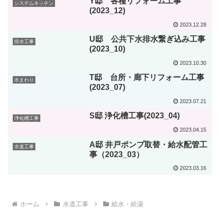
Y邸 各種リフォーム工事
システムキッチン
(2023_12)
2023.12.28
U邸 公共下水排水繋ぎ込み工事
排水工事
(2023_10)
2023.10.30
T邸 台所・廊下リフォーム工事
水まわり
(2023_07)
2023.07.21
S邸 浄化槽工事(2023_04)
浄化槽工事
2023.04.15
A邸 井戸ポンプ取替・給水配管工
水道工事
事（2023_03）
2023.03.16
ホーム
水道工事
給水・給湯