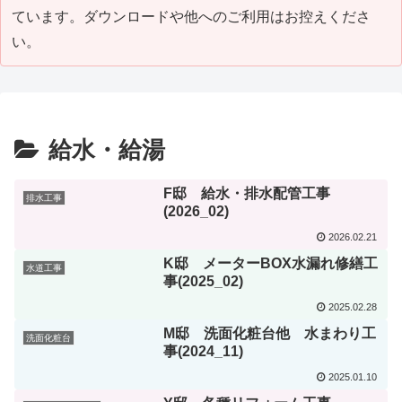
ています。ダウンロードや他へのご利用はお控えくださ
い。
給水・給湯
F邸 給水・排水配管工事
排水工事
(2026_02)
2026.02.21
K邸 メーターBOX水漏れ修繕工
水道工事
事(2025_02)
2025.02.28
M邸 洗面化粧台他 水まわり工
洗面化粧台
事(2024_11)
2025.01.10