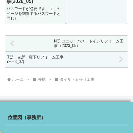
事(2026_05)
パスワードが必要です。（この
ページを閲覧するパスワードと
同じ）
N邸 ユニットバス・トイレリフォーム工
事（2023_05）
T邸 台所・廊下リフォーム工事
(2023_07)
ホーム
外構
タイル・石張り工事
位置図（事務所）