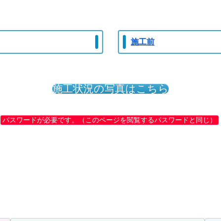
施工前
施工状況の写真はこちら
パスワードが必要です。（このページを閲覧するパスワードと同じ）