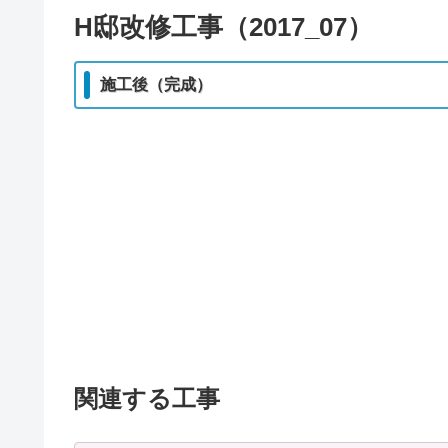
H邸改修工事（2017_07）
施工後（完成）
関連する工事