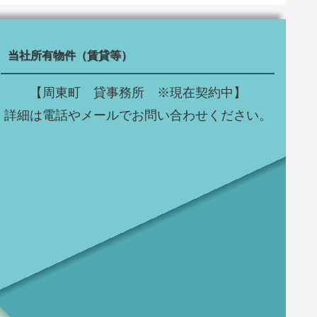
当社所有物件（賃貸等）
【周東町 貸事務所 ※現在契約中】
詳細は電話やメールでお問い合わせください。