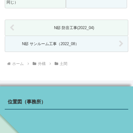
同じ）
N邸 防音工事(2022_04)
N邸 サンルーム工事（2022_08）
ホーム
外構
土間
位置図（事務所）