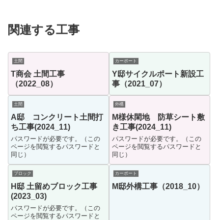
関連する工事
土間
カーポート
T商会 土間工事
Y邸サイクルポート新設工
（2022_08）
事（2021_07）
土間
外構
A邸 コンクリート土間打
M様休閑地 防草シート敷
ち工事(2024_11)
き工事(2024_11)
パスワードが必要です。（この
パスワードが必要です。（この
ページを閲覧するパスワードと
ページを閲覧するパスワードと
同じ）
同じ）
ブロック
カーポート
H邸 土留めブロック工事
M邸外構工事（2018_10）
(2023_03)
パスワードが必要です。（この
ページを閲覧するパスワードと