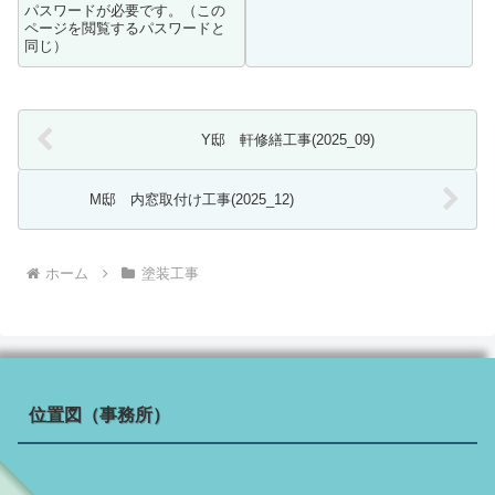
パスワードが必要です。（この
ページを閲覧するパスワードと
同じ）
Y邸 軒修繕工事(2025_09)
M邸 内窓取付け工事(2025_12)
ホーム
塗装工事
位置図（事務所）