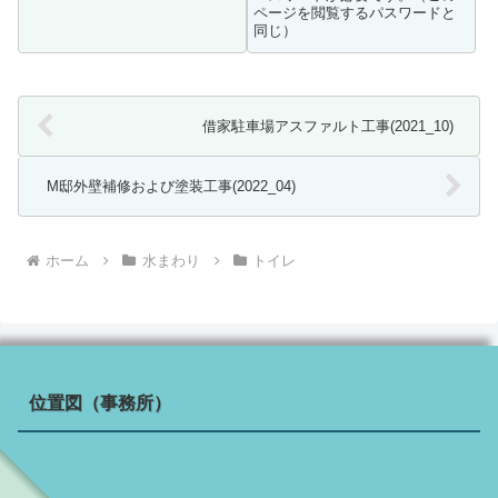
ページを閲覧するパスワードと
同じ）
借家駐車場アスファルト工事(2021_10)
M邸外壁補修および塗装工事(2022_04)
ホーム
水まわり
トイレ
位置図（事務所）