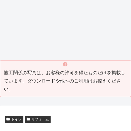
_8)
（202
ング
1_04
）
1_07
工事
）
Tビル
Y邸屋
K邸増
M邸
H邸
T邸瓦
T邸リ
）
(2021
防水
根工
築リ
外構
改修
補修
フォ
_05)
工事
事
フォ
工事
工事
工事
ーム
（202
（201
ーム
（201
（201
(2016
工事
0_04
9_10
工事
8_10
7_07
_07)
(2016
塗装工事
その他・雑工事
瓦工事
その他・雑工事
）
）
(2019
）
）
_06)
_08)
M邸
W
H邸
F邸
塗装
社
瓦補
倉
工事
屋外
修工
庫
（201
打席
事
（201
5_05
工事
(2014
4_03
）
（201
_04)
）
4_07
）
施工関係の写真は、お客様の許可を得たものだけを掲載し
ています。ダウンロードや他へのご利用はお控えくださ
い。
トイレ
リフォーム