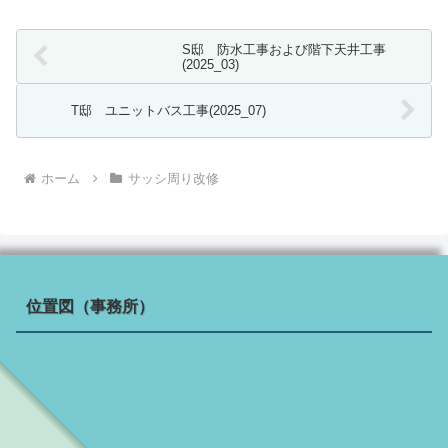
S邸 防水工事および階下天井工事
(2025_03)
T邸 ユニットバス工事(2025_07)
ホーム
サッシ周り改修
位置図（事務所）