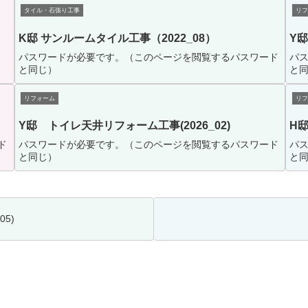
タイル・石張り工事
リフ
K邸 サンルームタイル工事（2022_08）
Y邸
パスワードが必要です。（このページを閲覧するパスワード
パ
と同じ）
と
リフォーム
リフ
Y邸 トイレ天井リフォーム工事(2026_02)
H邸
ド
パスワードが必要です。（このページを閲覧するパスワード
パ
と同じ）
と
5)