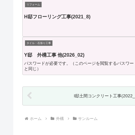
リフォーム
H邸フローリング工事(2021_8)
タイル・石張り工事
Y邸 外構工事 他(2026_02)
パスワードが必要です。（このページを閲覧するパスワー
と同じ）
I邸土間コンクリート工事(2022_0
ホーム
外構
サンルーム