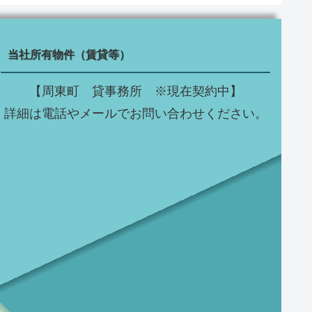
当社所有物件（賃貸等）
【周東町 貸事務所 ※現在契約中】
詳細は電話やメールでお問い合わせください。