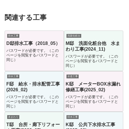
関連する工事
排水工事
洗面化粧台
D邸排水工事（2018_05）
M邸 洗面化粧台他 水ま
わり工事(2024_11)
パスワードが必要です。（この
ページを閲覧するパスワードと
パスワードが必要です。（この
同じ）
ページを閲覧するパスワードと
同じ）
排水工事
水道工事
F邸 給水・排水配管工事
K邸 メーターBOX水漏れ
(2026_02)
修繕工事(2025_02)
パスワードが必要です。（この
パスワードが必要です。（この
ページを閲覧するパスワードと
ページを閲覧するパスワードと
同じ）
同じ）
水まわり
排水工事
T邸 台所・廊下リフォー
K邸 公共下水排水工事