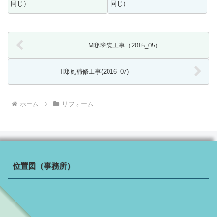
同じ）
同じ）
M邸塗装工事（2015_05）
T邸瓦補修工事(2016_07)
ホーム
リフォーム
位置図（事務所）